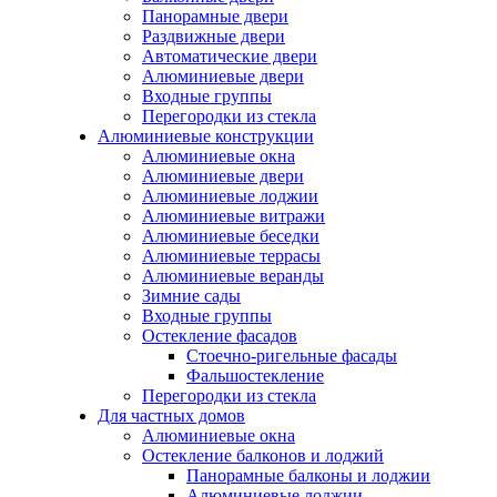
Панорамные двери
Раздвижные двери
Автоматические двери
Алюминиевые двери
Входные группы
Перегородки из стекла
Алюминиевые конструкции
Алюминиевые окна
Алюминиевые двери
Алюминиевые лоджии
Алюминиевые витражи
Алюминиевые беседки
Алюминиевые террасы
Алюминиевые веранды
Зимние сады
Входные группы
Остекление фасадов
Стоечно-ригельные фасады
Фальшостекление
Перегородки из стекла
Для частных домов
Алюминиевые окна
Остекление балконов и лоджий
Панорамные балконы и лоджии
Алюминиевые лоджии