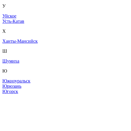
У
Уйское
Усть-Катав
Х
Ханты-Мансийск
Ш
Шумиха
Ю
Южноуральск
Юрюзань
Югорск