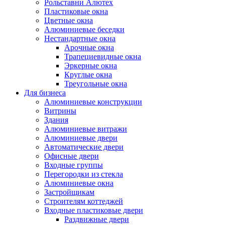
Рольставни Алютех
Пластиковые окна
Цветные окна
Алюминиевые беседки
Нестандартные окна
Арочные окна
Трапециевидные окна
Эркерные окна
Круглые окна
Треугольные окна
Для бизнеса
Алюминиевые конструкции
Витрины
Здания
Алюминиевые витражи
Алюминиевые двери
Автоматические двери
Офисные двери
Входные группы
Перегородки из стекла
Алюминиевые окна
Застройщикам
Строителям коттеджей
Входные пластиковые двери
Раздвижные двери