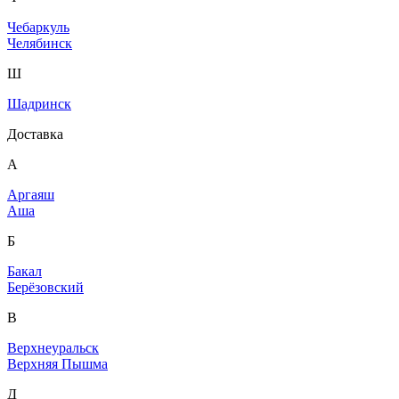
Чебаркуль
Челябинск
Ш
Шадринск
Доставка
А
Аргаяш
Аша
Б
Бакал
Берёзовский
В
Верхнеуральск
Верхняя Пышма
Д