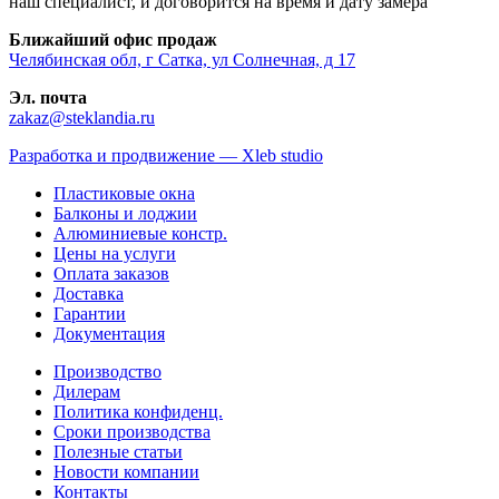
наш специалист, и договорится на время и дату замера
Ближайший офис продаж
Челябинская обл, г Сатка, ул Солнечная, д 17
Эл. почта
zakaz@steklandia.ru
Разработка и продвижение — Xleb studio
Пластиковые окна
Балконы и лоджии
Алюминиевые констр.
Цены на услуги
Оплата заказов
Доставка
Гарантии
Документация
Производство
Дилерам
Политика конфиденц.
Сроки производства
Полезные статьи
Новости компании
Контакты