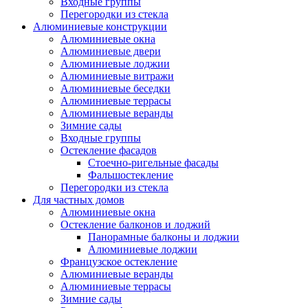
Входные группы
Перегородки из стекла
Алюминиевые конструкции
Алюминиевые окна
Алюминиевые двери
Алюминиевые лоджии
Алюминиевые витражи
Алюминиевые беседки
Алюминиевые террасы
Алюминиевые веранды
Зимние сады
Входные группы
Остекление фасадов
Стоечно-ригельные фасады
Фальшостекление
Перегородки из стекла
Для частных домов
Алюминиевые окна
Остекление балконов и лоджий
Панорамные балконы и лоджии
Алюминиевые лоджии
Французское остекление
Алюминиевые веранды
Алюминиевые террасы
Зимние сады