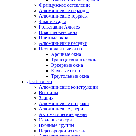
Французское остекление
Алюминиевые веранды
Алюминиевые террасы
Зимние сады
Рольставни Алютех
Пластиковые окна
Цветные окна
Алюминиевые беседки
Нестандартные окна
Арочные окна
Трапециевидные окна
Эркерные окна
Круглые окна
Треугольные окна
Для бизнеса
Алюминиевые конструкции
Витрины
Здания
Алюминиевые витражи
Алюминиевые двери
Автоматические двери
Офисные двери
Входные группы
Перегородки из стекла