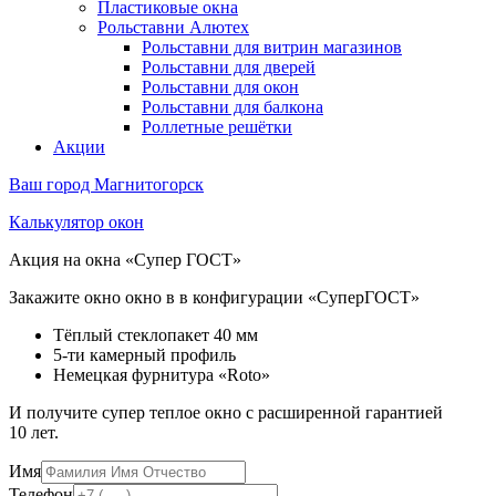
Пластиковые окна
Рольставни Алютех
Рольставни для витрин магазинов
Рольставни для дверей
Рольставни для окон
Рольставни для балкона
Роллетные решётки
Акции
Ваш город
Магнитогорск
Калькулятор окон
Акция на окна «Супер ГОСТ»
Закажите окно окно в в конфигурации «СуперГОСТ»
Тёплый стеклопакет 40 мм
5-ти камерный профиль
Немецкая фурнитура «Roto»
И получите супер теплое окно с расширенной гарантией
10 лет.
Имя
Телефон