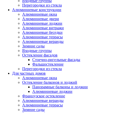
Входные группы
Перегородки из стекла
Алюминиевые конструкции
Алюминиевые окна
Алюминиевые двери
Алюминиевые лоджии
Алюминиевые витражи
Алюминиевые беседки
Алюминиевые террасы
Алюминиевые веранды
Зимние сады
Входные группы
Остекление фасадов
Стоечно-ригельные фасады
Фальшостекление
Перегородки из стекла
Для частных домов
Алюминиевые окна
Остекление балконов и лоджий
Панорамные балконы и лоджии
Алюминиевые лоджии
Французское остекление
Алюминиевые веранды
Алюминиевые террасы
Зимние сады