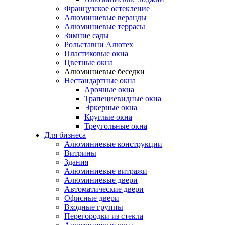
Французское остекление
Алюминиевые веранды
Алюминиевые террасы
Зимние сады
Рольставни Алютех
Пластиковые окна
Цветные окна
Алюминиевые беседки
Нестандартные окна
Арочные окна
Трапециевидные окна
Эркерные окна
Круглые окна
Треугольные окна
Для бизнеса
Алюминиевые конструкции
Витрины
Здания
Алюминиевые витражи
Алюминиевые двери
Автоматические двери
Офисные двери
Входные группы
Перегородки из стекла