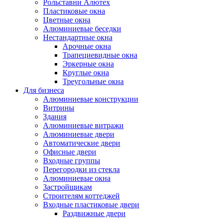
Рольставни Алютех
Пластиковые окна
Цветные окна
Алюминиевые беседки
Нестандартные окна
Арочные окна
Трапециевидные окна
Эркерные окна
Круглые окна
Треугольные окна
Для бизнеса
Алюминиевые конструкции
Витрины
Здания
Алюминиевые витражи
Алюминиевые двери
Автоматические двери
Офисные двери
Входные группы
Перегородки из стекла
Алюминиевые окна
Застройщикам
Строителям коттеджей
Входные пластиковые двери
Раздвижные двери