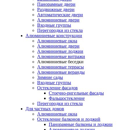
Панорамные двери
Раздвижные двери
Автоматические двери
Алюминиевые двери
Входные группы
Перегородки из стекла
Алюминиевые конструкции
Алюминиевые окна
Алюминиевые двери
Алюминиевые лоджии
Алюминиевые витражи
Алюминиевые беседки
Алюминиевые террасы
Алюминиевые веранды
Зимние сады
Входные группы
Остекление фасадов
Стоечно-ригельные фасады
Фальшостекление
Перегородки из стекла
Для частных домов
Алюминиевые окна
Остекление балконов и лоджий
Панорамные балконы и лоджии
Алюминиевые лоджии