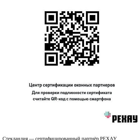
Стекландия — сертифицированный партнёр РЕХАУ