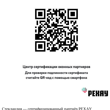
Стекландия — сертифицированный партнёр РЕХАУ