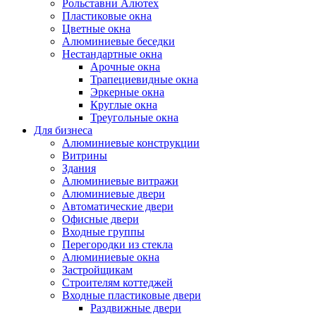
Рольставни Алютех
Пластиковые окна
Цветные окна
Алюминиевые беседки
Нестандартные окна
Арочные окна
Трапециевидные окна
Эркерные окна
Круглые окна
Треугольные окна
Для бизнеса
Алюминиевые конструкции
Витрины
Здания
Алюминиевые витражи
Алюминиевые двери
Автоматические двери
Офисные двери
Входные группы
Перегородки из стекла
Алюминиевые окна
Застройщикам
Строителям коттеджей
Входные пластиковые двери
Раздвижные двери