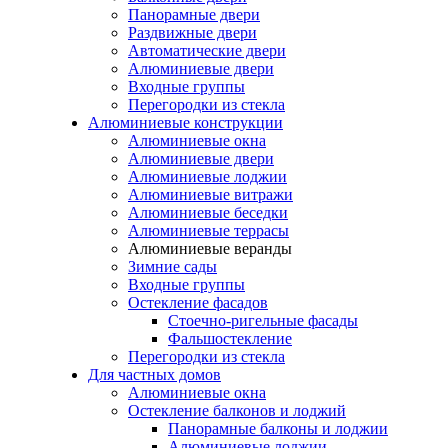
Панорамные двери
Раздвижные двери
Автоматические двери
Алюминиевые двери
Входные группы
Перегородки из стекла
Алюминиевые конструкции
Алюминиевые окна
Алюминиевые двери
Алюминиевые лоджии
Алюминиевые витражи
Алюминиевые беседки
Алюминиевые террасы
Алюминиевые веранды
Зимние сады
Входные группы
Остекление фасадов
Стоечно-ригельные фасады
Фальшостекление
Перегородки из стекла
Для частных домов
Алюминиевые окна
Остекление балконов и лоджий
Панорамные балконы и лоджии
Алюминиевые лоджии