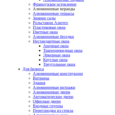
Французское остекление
Алюминиевые веранды
Алюминиевые террасы
Зимние сады
Рольставни Алютех
Пластиковые окна
Цветные окна
Алюминиевые беседки
Нестандартные окна
Арочные окна
Трапециевидные окна
Эркерные окна
Круглые окна
Треугольные окна
Для бизнеса
Алюминиевые конструкции
Витрины
Здания
Алюминиевые витражи
Алюминиевые двери
Автоматические двери
Офисные двери
Входные группы
Перегородки из стекла