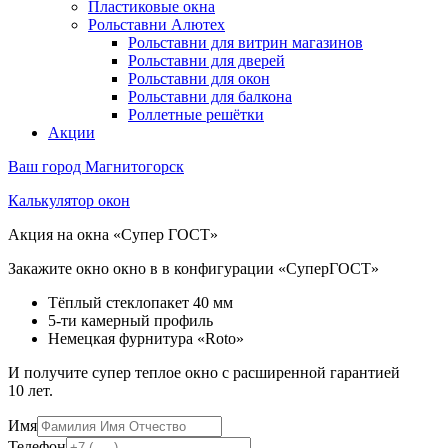
Пластиковые окна
Рольставни Алютех
Рольставни для витрин магазинов
Рольставни для дверей
Рольставни для окон
Рольставни для балкона
Роллетные решётки
Акции
Ваш город
Магнитогорск
Калькулятор окон
Акция на окна «Супер ГОСТ»
Закажите окно окно в в конфигурации «СуперГОСТ»
Тёплый стеклопакет 40 мм
5-ти камерный профиль
Немецкая фурнитура «Roto»
И получите супер теплое окно с расширенной гарантией
10 лет.
Имя
Телефон