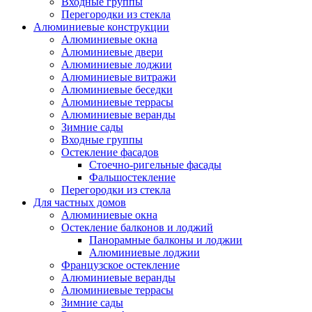
Входные группы
Перегородки из стекла
Алюминиевые конструкции
Алюминиевые окна
Алюминиевые двери
Алюминиевые лоджии
Алюминиевые витражи
Алюминиевые беседки
Алюминиевые террасы
Алюминиевые веранды
Зимние сады
Входные группы
Остекление фасадов
Стоечно-ригельные фасады
Фальшостекление
Перегородки из стекла
Для частных домов
Алюминиевые окна
Остекление балконов и лоджий
Панорамные балконы и лоджии
Алюминиевые лоджии
Французское остекление
Алюминиевые веранды
Алюминиевые террасы
Зимние сады