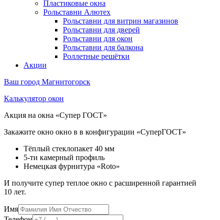
Пластиковые окна
Рольставни Алютех
Рольставни для витрин магазинов
Рольставни для дверей
Рольставни для окон
Рольставни для балкона
Роллетные решётки
Акции
Ваш город
Магнитогорск
Калькулятор окон
Акция на окна «Супер ГОСТ»
Закажите окно окно в в конфигурации «СуперГОСТ»
Тёплый стеклопакет 40 мм
5-ти камерный профиль
Немецкая фурнитура «Roto»
И получите супер теплое окно с расширенной гарантией
10 лет.
Имя
Телефон