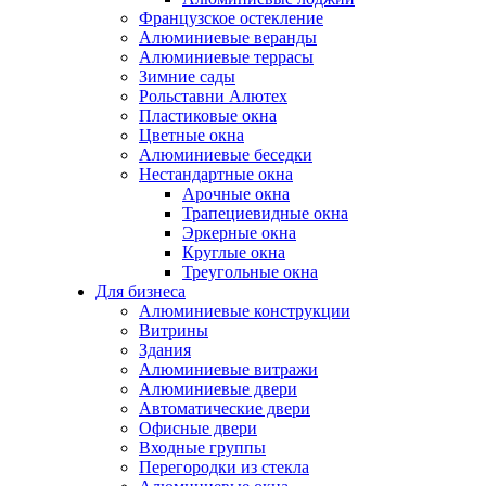
Французское остекление
Алюминиевые веранды
Алюминиевые террасы
Зимние сады
Рольставни Алютех
Пластиковые окна
Цветные окна
Алюминиевые беседки
Нестандартные окна
Арочные окна
Трапециевидные окна
Эркерные окна
Круглые окна
Треугольные окна
Для бизнеса
Алюминиевые конструкции
Витрины
Здания
Алюминиевые витражи
Алюминиевые двери
Автоматические двери
Офисные двери
Входные группы
Перегородки из стекла