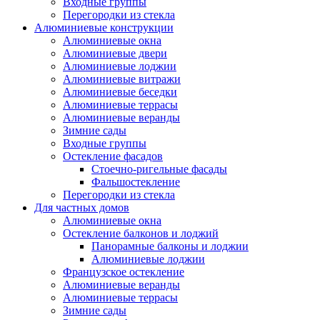
Входные группы
Перегородки из стекла
Алюминиевые конструкции
Алюминиевые окна
Алюминиевые двери
Алюминиевые лоджии
Алюминиевые витражи
Алюминиевые беседки
Алюминиевые террасы
Алюминиевые веранды
Зимние сады
Входные группы
Остекление фасадов
Стоечно-ригельные фасады
Фальшостекление
Перегородки из стекла
Для частных домов
Алюминиевые окна
Остекление балконов и лоджий
Панорамные балконы и лоджии
Алюминиевые лоджии
Французское остекление
Алюминиевые веранды
Алюминиевые террасы
Зимние сады