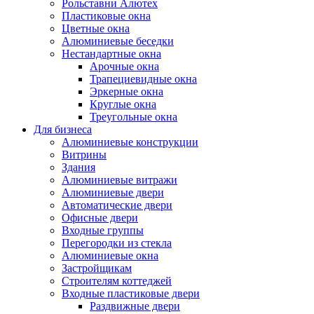
Рольставни Алютех
Пластиковые окна
Цветные окна
Алюминиевые беседки
Нестандартные окна
Арочные окна
Трапециевидные окна
Эркерные окна
Круглые окна
Треугольные окна
Для бизнеса
Алюминиевые конструкции
Витрины
Здания
Алюминиевые витражи
Алюминиевые двери
Автоматические двери
Офисные двери
Входные группы
Перегородки из стекла
Алюминиевые окна
Застройщикам
Строителям коттеджей
Входные пластиковые двери
Раздвижные двери