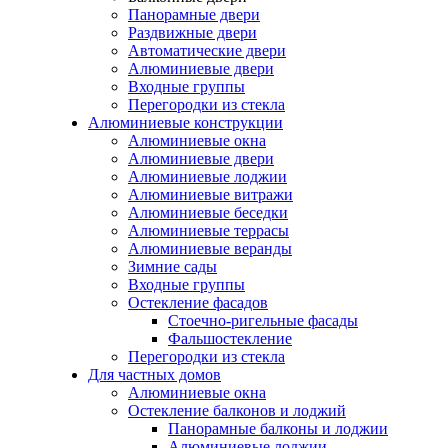
Панорамные двери
Раздвижные двери
Автоматические двери
Алюминиевые двери
Входные группы
Перегородки из стекла
Алюминиевые конструкции
Алюминиевые окна
Алюминиевые двери
Алюминиевые лоджии
Алюминиевые витражи
Алюминиевые беседки
Алюминиевые террасы
Алюминиевые веранды
Зимние сады
Входные группы
Остекление фасадов
Стоечно-ригельные фасады
Фальшостекление
Перегородки из стекла
Для частных домов
Алюминиевые окна
Остекление балконов и лоджий
Панорамные балконы и лоджии
Алюминиевые лоджии