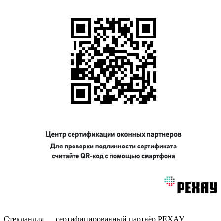
Стекландия — сертифицированный партнёр РЕХАУ