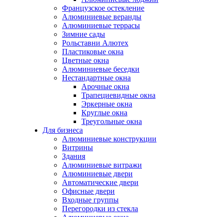
Французское остекление
Алюминиевые веранды
Алюминиевые террасы
Зимние сады
Рольставни Алютех
Пластиковые окна
Цветные окна
Алюминиевые беседки
Нестандартные окна
Арочные окна
Трапециевидные окна
Эркерные окна
Круглые окна
Треугольные окна
Для бизнеса
Алюминиевые конструкции
Витрины
Здания
Алюминиевые витражи
Алюминиевые двери
Автоматические двери
Офисные двери
Входные группы
Перегородки из стекла