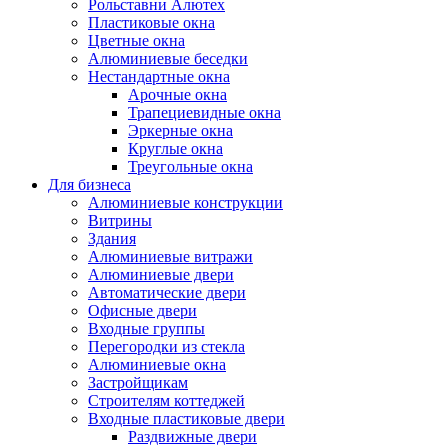
Рольставни Алютех
Пластиковые окна
Цветные окна
Алюминиевые беседки
Нестандартные окна
Арочные окна
Трапециевидные окна
Эркерные окна
Круглые окна
Треугольные окна
Для бизнеса
Алюминиевые конструкции
Витрины
Здания
Алюминиевые витражи
Алюминиевые двери
Автоматические двери
Офисные двери
Входные группы
Перегородки из стекла
Алюминиевые окна
Застройщикам
Строителям коттеджей
Входные пластиковые двери
Раздвижные двери