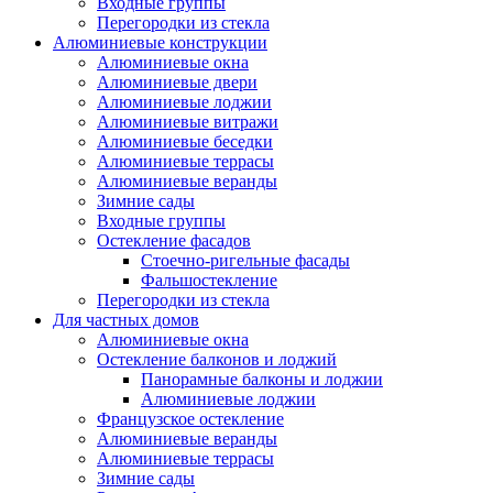
Входные группы
Перегородки из стекла
Алюминиевые конструкции
Алюминиевые окна
Алюминиевые двери
Алюминиевые лоджии
Алюминиевые витражи
Алюминиевые беседки
Алюминиевые террасы
Алюминиевые веранды
Зимние сады
Входные группы
Остекление фасадов
Стоечно-ригельные фасады
Фальшостекление
Перегородки из стекла
Для частных домов
Алюминиевые окна
Остекление балконов и лоджий
Панорамные балконы и лоджии
Алюминиевые лоджии
Французское остекление
Алюминиевые веранды
Алюминиевые террасы
Зимние сады