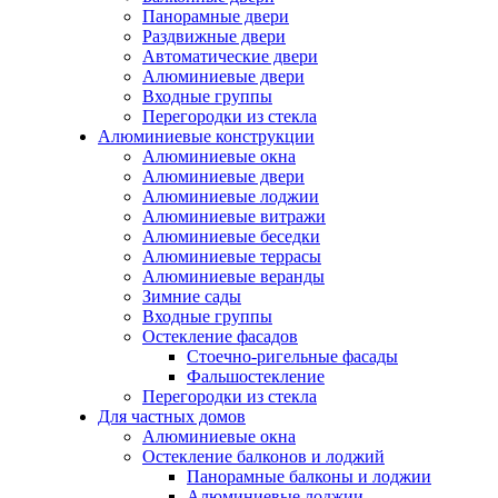
Панорамные двери
Раздвижные двери
Автоматические двери
Алюминиевые двери
Входные группы
Перегородки из стекла
Алюминиевые конструкции
Алюминиевые окна
Алюминиевые двери
Алюминиевые лоджии
Алюминиевые витражи
Алюминиевые беседки
Алюминиевые террасы
Алюминиевые веранды
Зимние сады
Входные группы
Остекление фасадов
Стоечно-ригельные фасады
Фальшостекление
Перегородки из стекла
Для частных домов
Алюминиевые окна
Остекление балконов и лоджий
Панорамные балконы и лоджии
Алюминиевые лоджии