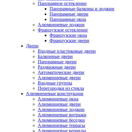
Панорамное остекление
Панорамные балконы и лоджии
Панорамные двери
Панорамные окна
Алюминиевые лоджии
Французское остекление
Французские окна
Французские двери
Двери
Входные пластиковые двери
Балконные двери
Панорамные двери
Раздвижные двери
Автоматические двери
Алюминиевые двери
Входные группы
Перегородки из стекла
Алюминиевые конструкции
Алюминиевые окна
Алюминиевые двери
Алюминиевые лоджии
Алюминиевые витражи
Алюминиевые беседки
Алюминиевые террасы
Алюминиевые веранды