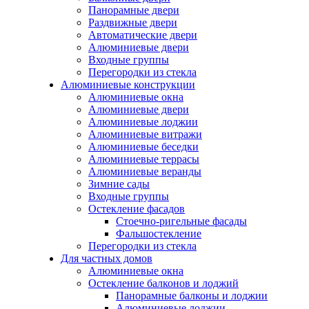
Панорамные двери
Раздвижные двери
Автоматические двери
Алюминиевые двери
Входные группы
Перегородки из стекла
Алюминиевые конструкции
Алюминиевые окна
Алюминиевые двери
Алюминиевые лоджии
Алюминиевые витражи
Алюминиевые беседки
Алюминиевые террасы
Алюминиевые веранды
Зимние сады
Входные группы
Остекление фасадов
Стоечно-ригельные фасады
Фальшостекление
Перегородки из стекла
Для частных домов
Алюминиевые окна
Остекление балконов и лоджий
Панорамные балконы и лоджии
Алюминиевые лоджии