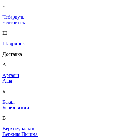
Ч
Чебаркуль
Челябинск
Ш
Шадринск
Доставка
А
Аргаяш
Аша
Б
Бакал
Берёзовский
В
Верхнеуральск
Верхняя Пышма