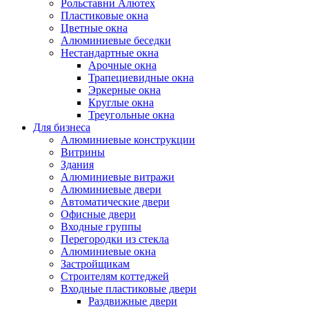
Рольставни Алютех
Пластиковые окна
Цветные окна
Алюминиевые беседки
Нестандартные окна
Арочные окна
Трапециевидные окна
Эркерные окна
Круглые окна
Треугольные окна
Для бизнеса
Алюминиевые конструкции
Витрины
Здания
Алюминиевые витражи
Алюминиевые двери
Автоматические двери
Офисные двери
Входные группы
Перегородки из стекла
Алюминиевые окна
Застройщикам
Строителям коттеджей
Входные пластиковые двери
Раздвижные двери