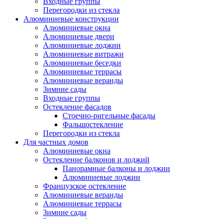
Входные группы
Перегородки из стекла
Алюминиевые конструкции
Алюминиевые окна
Алюминиевые двери
Алюминиевые лоджии
Алюминиевые витражи
Алюминиевые беседки
Алюминиевые террасы
Алюминиевые веранды
Зимние сады
Входные группы
Остекление фасадов
Стоечно-ригельные фасады
Фальшостекление
Перегородки из стекла
Для частных домов
Алюминиевые окна
Остекление балконов и лоджий
Панорамные балконы и лоджии
Алюминиевые лоджии
Французское остекление
Алюминиевые веранды
Алюминиевые террасы
Зимние сады