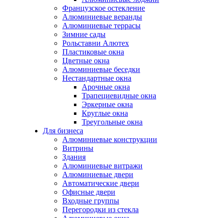
Французское остекление
Алюминиевые веранды
Алюминиевые террасы
Зимние сады
Рольставни Алютех
Пластиковые окна
Цветные окна
Алюминиевые беседки
Нестандартные окна
Арочные окна
Трапециевидные окна
Эркерные окна
Круглые окна
Треугольные окна
Для бизнеса
Алюминиевые конструкции
Витрины
Здания
Алюминиевые витражи
Алюминиевые двери
Автоматические двери
Офисные двери
Входные группы
Перегородки из стекла