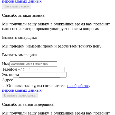
персональных данных
Спасибо за заказ звонка!
Мы получили вашу заявку, в ближайшее время вам позвонит
наш специалист, и проконсультирует по всем вопросам
Вызвать замерщика
Мы приедем, измерим проём и рассчитаем точную цену
Вызвать замерщика
Имя
Телефон
Эл. почта
Адрес
Оставляя заявку, вы соглашаетесь
на обработку
персональных данных
Спасибо за вызов замерщика!
Мы получили вашу заявку, в ближайшее время вам позвонит