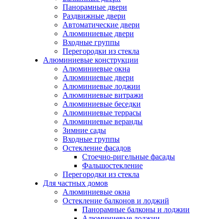
Панорамные двери
Раздвижные двери
Автоматические двери
Алюминиевые двери
Входные группы
Перегородки из стекла
Алюминиевые конструкции
Алюминиевые окна
Алюминиевые двери
Алюминиевые лоджии
Алюминиевые витражи
Алюминиевые беседки
Алюминиевые террасы
Алюминиевые веранды
Зимние сады
Входные группы
Остекление фасадов
Стоечно-ригельные фасады
Фальшостекление
Перегородки из стекла
Для частных домов
Алюминиевые окна
Остекление балконов и лоджий
Панорамные балконы и лоджии
Алюминиевые лоджии