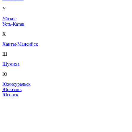
У
Уйское
Усть-Катав
Х
Ханты-Мансийск
Ш
Шумиха
Ю
Южноуральск
Юрюзань
Югорск