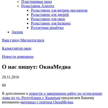
Пластиковые окна
Рольставни Алютех
Рольставни для витрин магазинов
Рольставни для дверей
Рольставни для окон
Рольставни для балкона
Роллетные решётки
Акции
Ваш город
Магнитогорск
Калькулятор окон
Новости компании
О нас пишут: ОкнаМедиа
29.11.2016
68
В дополнение к
новости о завершении работ по остеклению
дома по ул. Республики г. Кыштым
предлагаем Вашему
вниманию
материал с портала ОкнаМедиа
.