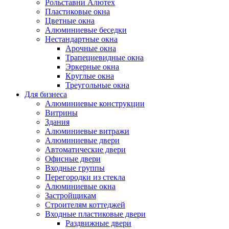
Рольставни Алютех
Пластиковые окна
Цветные окна
Алюминиевые беседки
Нестандартные окна
Арочные окна
Трапециевидные окна
Эркерные окна
Круглые окна
Треугольные окна
Для бизнеса
Алюминиевые конструкции
Витрины
Здания
Алюминиевые витражи
Алюминиевые двери
Автоматические двери
Офисные двери
Входные группы
Перегородки из стекла
Алюминиевые окна
Застройщикам
Строителям коттеджей
Входные пластиковые двери
Раздвижные двери