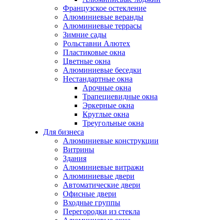
Французское остекление
Алюминиевые веранды
Алюминиевые террасы
Зимние сады
Рольставни Алютех
Пластиковые окна
Цветные окна
Алюминиевые беседки
Нестандартные окна
Арочные окна
Трапециевидные окна
Эркерные окна
Круглые окна
Треугольные окна
Для бизнеса
Алюминиевые конструкции
Витрины
Здания
Алюминиевые витражи
Алюминиевые двери
Автоматические двери
Офисные двери
Входные группы
Перегородки из стекла