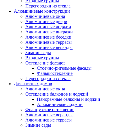
Входные группы
Перегородки из стекла
Алюминиевые конструкции
Алюминиевые окна
Алюминиевые двери
Алюминиевые лоджии
Алюминиевые витражи
Алюминиевые беседки
Алюминиевые террасы
Алюминиевые веранды
Зимние сады
Входные группы
Остекление фасадов
Стоечно-ригельные фасады
Фальшостекление
Перегородки из стекла
Для частных домов
Алюминиевые окна
Остекление балконов и лоджий
Панорамные балконы и лоджии
Алюминиевые лоджии
Французское остекление
Алюминиевые веранды
Алюминиевые террасы
Зимние сады