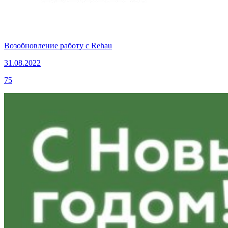
Возобновление работу с Rehau
31.08.2022
75