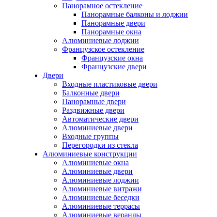
Панорамное остекление
Панорамные балконы и лоджии
Панорамные двери
Панорамные окна
Алюминиевые лоджии
Французское остекление
Французские окна
Французские двери
Двери
Входные пластиковые двери
Балконные двери
Панорамные двери
Раздвижные двери
Автоматические двери
Алюминиевые двери
Входные группы
Перегородки из стекла
Алюминиевые конструкции
Алюминиевые окна
Алюминиевые двери
Алюминиевые лоджии
Алюминиевые витражи
Алюминиевые беседки
Алюминиевые террасы
Алюминиевые веранды