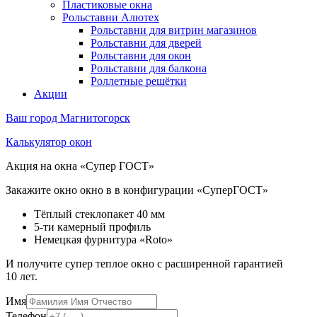
Пластиковые окна
Рольставни Алютех
Рольставни для витрин магазинов
Рольставни для дверей
Рольставни для окон
Рольставни для балкона
Роллетные решётки
Акции
Ваш город
Магнитогорск
Калькулятор окон
Акция на окна «Супер ГОСТ»
Закажите окно окно в в конфигурации «СуперГОСТ»
Тёплый стеклопакет 40 мм
5-ти камерный профиль
Немецкая фурнитура «Roto»
И получите супер теплое окно с расширенной гарантией
10 лет.
Имя
Телефон