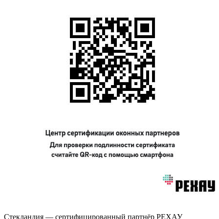
Стекландия — сертифицированный партнёр РЕХАУ