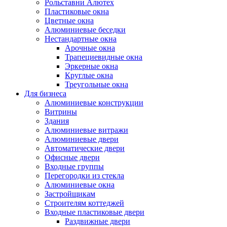
Рольставни Алютех
Пластиковые окна
Цветные окна
Алюминиевые беседки
Нестандартные окна
Арочные окна
Трапециевидные окна
Эркерные окна
Круглые окна
Треугольные окна
Для бизнеса
Алюминиевые конструкции
Витрины
Здания
Алюминиевые витражи
Алюминиевые двери
Автоматические двери
Офисные двери
Входные группы
Перегородки из стекла
Алюминиевые окна
Застройщикам
Строителям коттеджей
Входные пластиковые двери
Раздвижные двери