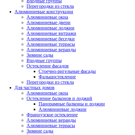
Входные группы
Перегородки из стекла
Алюминиевые конструкции
Алюминиевые окна
Алюминиевые двери
Алюминиевые лоджии
Алюминиевые витражи
Алюминиевые беседки
Алюминиевые террасы
Алюминиевые веранды
Зимние сады
Входные группы
Остекление фасадов
Стоечно-ригельные фасады
Фальшостекление
Перегородки из стекла
Для частных домов
Алюминиевые окна
Остекление балконов и лоджий
Панорамные балконы и лоджии
Алюминиевые лоджии
Французское остекление
Алюминиевые веранды
Алюминиевые террасы
Зимние сады