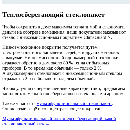
Теплосберегающий стеклопакет
Чтобы сохранить в доме максимум тепла зимой и сэкономить
деньги на обогреве помещения, наши покупатели заказывают
стекло с низкоэмиссионным покрытием ClimaGuard N.
Низкоэмиссионное покрытие получается путём
электромагнитного напыления серебра и других металлов
в вакууме. Низкоэмиссионный однокамерный стеклопакет
отражает обратно в дом около 80 % тепла от бытовых
приборов. В то время как обычный — только 2 %.
А двухкамерный стеклопакет с низкоэмиссионным стеклом
отражает в 2 раза больше тепла, чем обычный.
Чтобы улучшить перечисленные характеристики, предлагаем
заполнять камеры теплосберегающего стеклопакета аргоном.
Также у нас есть
мультифункциональный стеклопакет
.
Он включает ещё и солнцеотражающее покрытие.
Мультифункциональный или энергосберегающий: какой
стеклопакет выбрать →