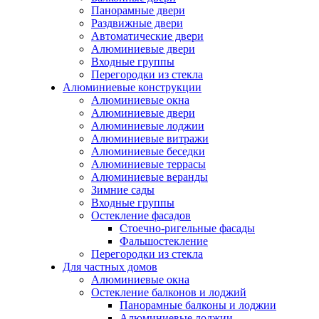
Панорамные двери
Раздвижные двери
Автоматические двери
Алюминиевые двери
Входные группы
Перегородки из стекла
Алюминиевые конструкции
Алюминиевые окна
Алюминиевые двери
Алюминиевые лоджии
Алюминиевые витражи
Алюминиевые беседки
Алюминиевые террасы
Алюминиевые веранды
Зимние сады
Входные группы
Остекление фасадов
Стоечно-ригельные фасады
Фальшостекление
Перегородки из стекла
Для частных домов
Алюминиевые окна
Остекление балконов и лоджий
Панорамные балконы и лоджии
Алюминиевые лоджии