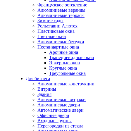
Французское остекление
Алюминиевые веранды
Алюминиевые террасы
Зимние сады
Рольставни Алютех
Пластиковые окна
Цветные окна
Алюминиевые беседки
Нестандартные окна
Арочные окна
Трапециевидные окна
Эркерные окна
Круглые окна
Треугольные окна
Для бизнеса
Алюминиевые конструкции
Витрины
Здания
Алюминиевые витражи
Алюминиевые двери
Автоматические двери
Офисные двери
Входные группы
Перегородки из стекла