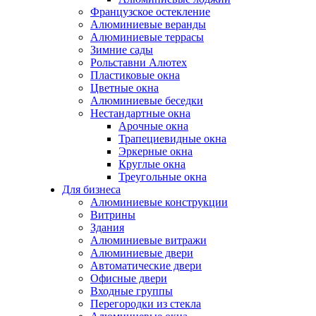
Французское остекление
Алюминиевые веранды
Алюминиевые террасы
Зимние сады
Рольставни Алютех
Пластиковые окна
Цветные окна
Алюминиевые беседки
Нестандартные окна
Арочные окна
Трапециевидные окна
Эркерные окна
Круглые окна
Треугольные окна
Для бизнеса
Алюминиевые конструкции
Витрины
Здания
Алюминиевые витражи
Алюминиевые двери
Автоматические двери
Офисные двери
Входные группы
Перегородки из стекла