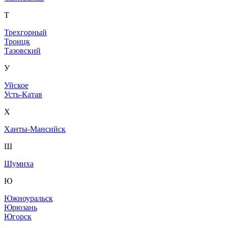
Т
Трехгорный
Троицк
Тазовский
У
Уйское
Усть-Катав
Х
Ханты-Мансийск
Ш
Шумиха
Ю
Южноуральск
Юрюзань
Югорск