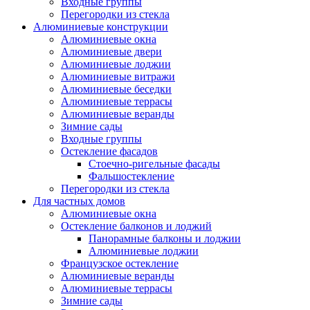
Входные группы
Перегородки из стекла
Алюминиевые конструкции
Алюминиевые окна
Алюминиевые двери
Алюминиевые лоджии
Алюминиевые витражи
Алюминиевые беседки
Алюминиевые террасы
Алюминиевые веранды
Зимние сады
Входные группы
Остекление фасадов
Стоечно-ригельные фасады
Фальшостекление
Перегородки из стекла
Для частных домов
Алюминиевые окна
Остекление балконов и лоджий
Панорамные балконы и лоджии
Алюминиевые лоджии
Французское остекление
Алюминиевые веранды
Алюминиевые террасы
Зимние сады