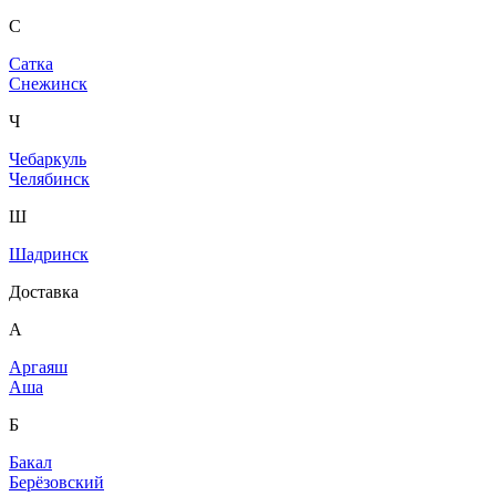
С
Сатка
Снежинск
Ч
Чебаркуль
Челябинск
Ш
Шадринск
Доставка
А
Аргаяш
Аша
Б
Бакал
Берёзовский