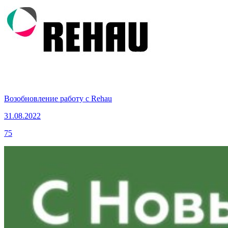
Возобновление работу с Rehau
31.08.2022
75