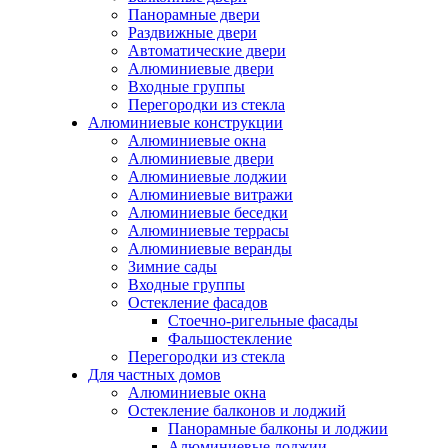
Панорамные двери
Раздвижные двери
Автоматические двери
Алюминиевые двери
Входные группы
Перегородки из стекла
Алюминиевые конструкции
Алюминиевые окна
Алюминиевые двери
Алюминиевые лоджии
Алюминиевые витражи
Алюминиевые беседки
Алюминиевые террасы
Алюминиевые веранды
Зимние сады
Входные группы
Остекление фасадов
Стоечно-ригельные фасады
Фальшостекление
Перегородки из стекла
Для частных домов
Алюминиевые окна
Остекление балконов и лоджий
Панорамные балконы и лоджии
Алюминиевые лоджии