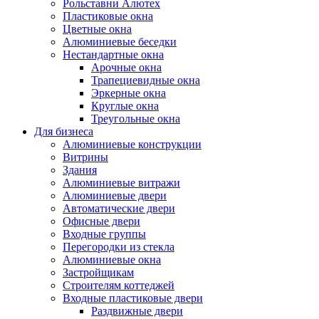
Рольставни Алютех
Пластиковые окна
Цветные окна
Алюминиевые беседки
Нестандартные окна
Арочные окна
Трапециевидные окна
Эркерные окна
Круглые окна
Треугольные окна
Для бизнеса
Алюминиевые конструкции
Витрины
Здания
Алюминиевые витражи
Алюминиевые двери
Автоматические двери
Офисные двери
Входные группы
Перегородки из стекла
Алюминиевые окна
Застройщикам
Строителям коттеджей
Входные пластиковые двери
Раздвижные двери