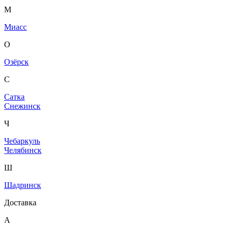
М
Миасс
О
Озёрск
С
Сатка
Снежинск
Ч
Чебаркуль
Челябинск
Ш
Шадринск
Доставка
А