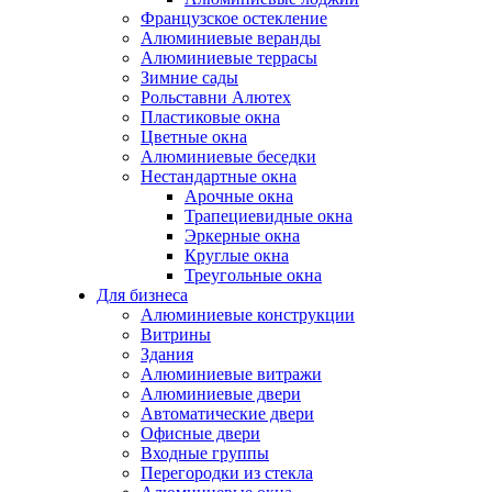
Французское остекление
Алюминиевые веранды
Алюминиевые террасы
Зимние сады
Рольставни Алютех
Пластиковые окна
Цветные окна
Алюминиевые беседки
Нестандартные окна
Арочные окна
Трапециевидные окна
Эркерные окна
Круглые окна
Треугольные окна
Для бизнеса
Алюминиевые конструкции
Витрины
Здания
Алюминиевые витражи
Алюминиевые двери
Автоматические двери
Офисные двери
Входные группы
Перегородки из стекла