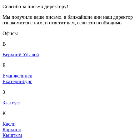
Спасибо за письмо директору!
Мы получили ваше письмо, в ближайшие дни наш директор
ознакомится с ним, и ответит вам, если это необходимо
Офисы
В
Верхний Уфалей
Е
Еманжелинск
Екатеринбург
З
Златоуст
К
Касли
Коркино
Кыштым