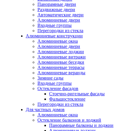
Панорамные двери
Раздвижные двери
Автоматические двери
Алюминиевые двери
Входные группы
Перегородки из стекла
Алюминиевые конструкции
Алюминиевые окна
Алюминиевые двери
Алюминиевые лоджии
Алюминиевые витражи
Алюминиевые беседки
Алюминиевые террасы
Алюминиевые веранды
Зимние сады
Входные группы
Остекление фасадов
Стоечно-ригельные фасады
Фальшостекление
Перегородки из стекла
Для частных домов
Алюминиевые окна
Остекление балконов и лоджий
Панорамные балконы и лоджии
Алюминиевые лоджии