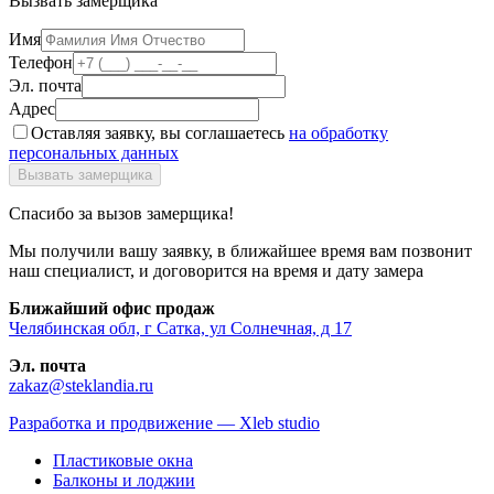
Вызвать замерщика
Имя
Телефон
Эл. почта
Адрес
Оставляя заявку, вы соглашаетесь
на обработку
персональных данных
Спасибо за вызов замерщика!
Мы получили вашу заявку, в ближайшее время вам позвонит
наш специалист, и договорится на время и дату замера
Ближайший офис продаж
Челябинская обл, г Сатка, ул Солнечная, д 17
Эл. почта
zakaz@steklandia.ru
Разработка и продвижение — Xleb studio
Пластиковые окна
Балконы и лоджии