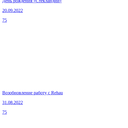
День рождения «Стекландии»
20.09.2022
75
Возобновление работу с Rehau
31.08.2022
75