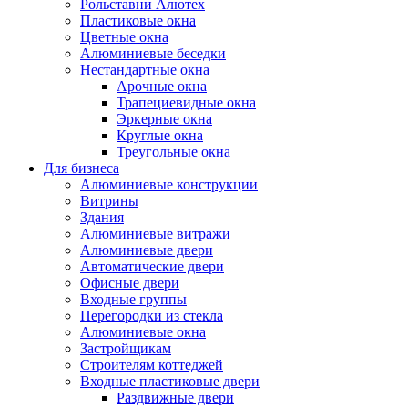
Рольставни Алютех
Пластиковые окна
Цветные окна
Алюминиевые беседки
Нестандартные окна
Арочные окна
Трапециевидные окна
Эркерные окна
Круглые окна
Треугольные окна
Для бизнеса
Алюминиевые конструкции
Витрины
Здания
Алюминиевые витражи
Алюминиевые двери
Автоматические двери
Офисные двери
Входные группы
Перегородки из стекла
Алюминиевые окна
Застройщикам
Строителям коттеджей
Входные пластиковые двери
Раздвижные двери