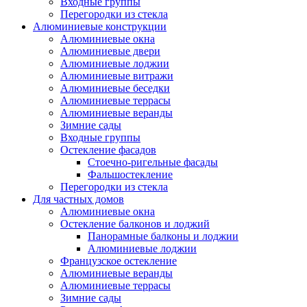
Входные группы
Перегородки из стекла
Алюминиевые конструкции
Алюминиевые окна
Алюминиевые двери
Алюминиевые лоджии
Алюминиевые витражи
Алюминиевые беседки
Алюминиевые террасы
Алюминиевые веранды
Зимние сады
Входные группы
Остекление фасадов
Стоечно-ригельные фасады
Фальшостекление
Перегородки из стекла
Для частных домов
Алюминиевые окна
Остекление балконов и лоджий
Панорамные балконы и лоджии
Алюминиевые лоджии
Французское остекление
Алюминиевые веранды
Алюминиевые террасы
Зимние сады