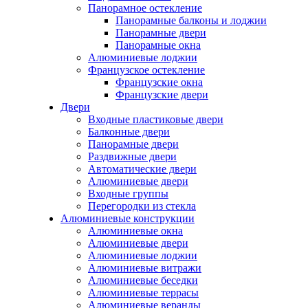
Панорамное остекление
Панорамные балконы и лоджии
Панорамные двери
Панорамные окна
Алюминиевые лоджии
Французское остекление
Французские окна
Французские двери
Двери
Входные пластиковые двери
Балконные двери
Панорамные двери
Раздвижные двери
Автоматические двери
Алюминиевые двери
Входные группы
Перегородки из стекла
Алюминиевые конструкции
Алюминиевые окна
Алюминиевые двери
Алюминиевые лоджии
Алюминиевые витражи
Алюминиевые беседки
Алюминиевые террасы
Алюминиевые веранды