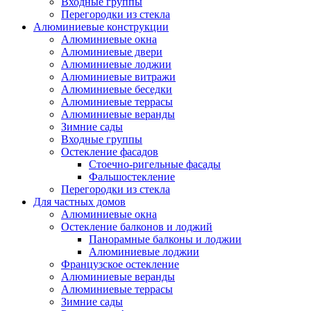
Входные группы
Перегородки из стекла
Алюминиевые конструкции
Алюминиевые окна
Алюминиевые двери
Алюминиевые лоджии
Алюминиевые витражи
Алюминиевые беседки
Алюминиевые террасы
Алюминиевые веранды
Зимние сады
Входные группы
Остекление фасадов
Стоечно-ригельные фасады
Фальшостекление
Перегородки из стекла
Для частных домов
Алюминиевые окна
Остекление балконов и лоджий
Панорамные балконы и лоджии
Алюминиевые лоджии
Французское остекление
Алюминиевые веранды
Алюминиевые террасы
Зимние сады