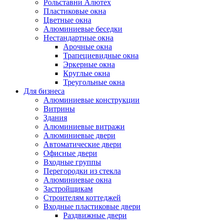
Рольставни Алютех
Пластиковые окна
Цветные окна
Алюминиевые беседки
Нестандартные окна
Арочные окна
Трапециевидные окна
Эркерные окна
Круглые окна
Треугольные окна
Для бизнеса
Алюминиевые конструкции
Витрины
Здания
Алюминиевые витражи
Алюминиевые двери
Автоматические двери
Офисные двери
Входные группы
Перегородки из стекла
Алюминиевые окна
Застройщикам
Строителям коттеджей
Входные пластиковые двери
Раздвижные двери