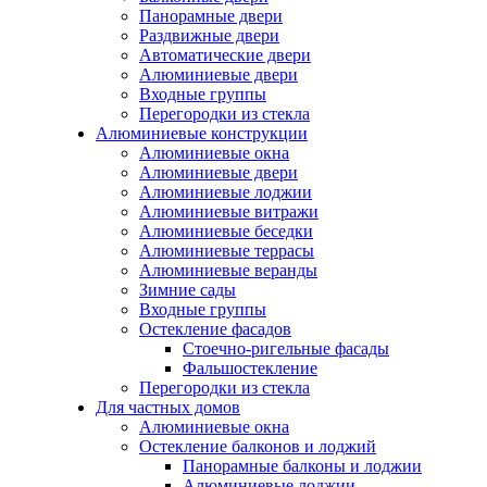
Панорамные двери
Раздвижные двери
Автоматические двери
Алюминиевые двери
Входные группы
Перегородки из стекла
Алюминиевые конструкции
Алюминиевые окна
Алюминиевые двери
Алюминиевые лоджии
Алюминиевые витражи
Алюминиевые беседки
Алюминиевые террасы
Алюминиевые веранды
Зимние сады
Входные группы
Остекление фасадов
Стоечно-ригельные фасады
Фальшостекление
Перегородки из стекла
Для частных домов
Алюминиевые окна
Остекление балконов и лоджий
Панорамные балконы и лоджии
Алюминиевые лоджии