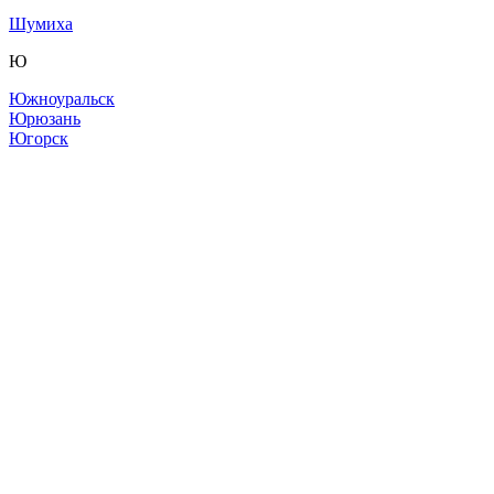
Шумиха
Ю
Южноуральск
Юрюзань
Югорск