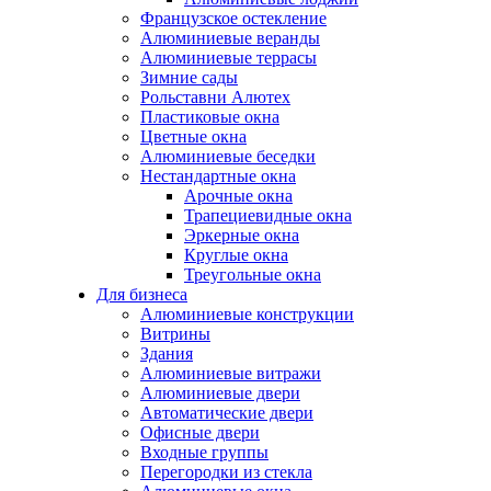
Французское остекление
Алюминиевые веранды
Алюминиевые террасы
Зимние сады
Рольставни Алютех
Пластиковые окна
Цветные окна
Алюминиевые беседки
Нестандартные окна
Арочные окна
Трапециевидные окна
Эркерные окна
Круглые окна
Треугольные окна
Для бизнеса
Алюминиевые конструкции
Витрины
Здания
Алюминиевые витражи
Алюминиевые двери
Автоматические двери
Офисные двери
Входные группы
Перегородки из стекла