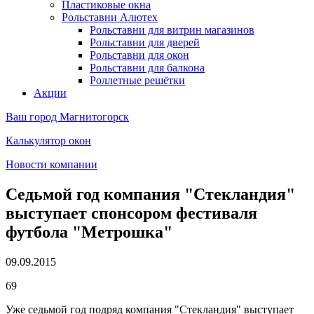
Пластиковые окна
Рольставни Алютех
Рольставни для витрин магазинов
Рольставни для дверей
Рольставни для окон
Рольставни для балкона
Роллетные решётки
Акции
Ваш город
Магнитогорск
Калькулятор окон
Новости компании
Седьмой год компания "Стекландия"
выступает спонсором фестиваля
футбола "Метрошка"
09.09.2015
69
Уже седьмой год подряд компания "Стекландия" выступает