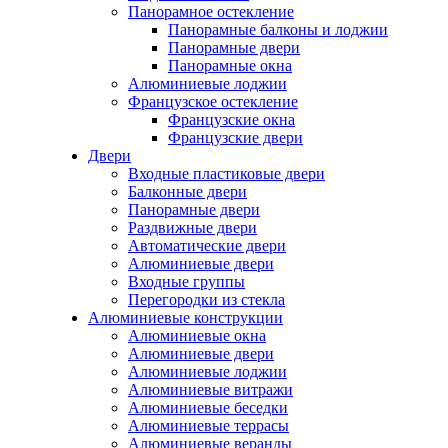
Панорамное остекление
Панорамные балконы и лоджии
Панорамные двери
Панорамные окна
Алюминиевые лоджии
Французское остекление
Французские окна
Французские двери
Двери
Входные пластиковые двери
Балконные двери
Панорамные двери
Раздвижные двери
Автоматические двери
Алюминиевые двери
Входные группы
Перегородки из стекла
Алюминиевые конструкции
Алюминиевые окна
Алюминиевые двери
Алюминиевые лоджии
Алюминиевые витражи
Алюминиевые беседки
Алюминиевые террасы
Алюминиевые веранды