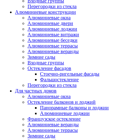
Входные группы
Перегородки из стекла
Алюминиевые конструкции
Алюминиевые окна
Алюминиевые двери
Алюминиевые лоджии
Алюминиевые витражи
Алюминиевые беседки
Алюминиевые террасы
Алюминиевые веранды
Зимние сады
Входные группы
Остекление фасадов
Стоечно-ригельные фасады
Фальшостекление
Перегородки из стекла
Для частных домов
Алюминиевые окна
Остекление балконов и лоджий
Панорамные балконы и лоджии
Алюминиевые лоджии
Французское остекление
Алюминиевые веранды
Алюминиевые террасы
Зимние сады