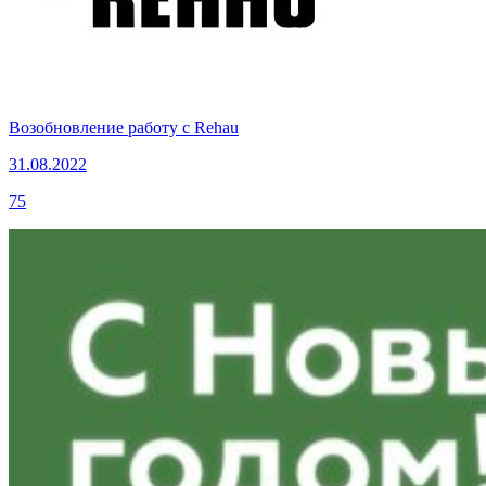
Возобновление работу с Rehau
31.08.2022
75