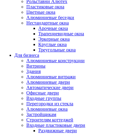
Рольставни Алютех
Пластиковые окна
Цветные окна
Алюминиевые беседки
Нестандартные окна
Арочные окна
Трапециевидные окна
Эркерные окна
Круглые окна
Треугольные окна
Для бизнеса
Алюминиевые конструкции
Витрины
Здания
Алюминиевые витражи
Алюминиевые двери
Автоматические двери
Офисные двери
Входные группы
Перегородки из стекла
Алюминиевые окна
Застройщикам
Строителям коттеджей
Входные пластиковые двери
Раздвижные двери