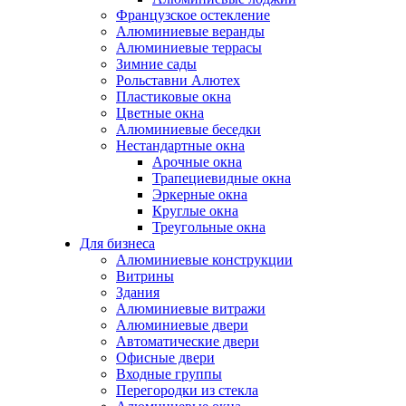
Французское остекление
Алюминиевые веранды
Алюминиевые террасы
Зимние сады
Рольставни Алютех
Пластиковые окна
Цветные окна
Алюминиевые беседки
Нестандартные окна
Арочные окна
Трапециевидные окна
Эркерные окна
Круглые окна
Треугольные окна
Для бизнеса
Алюминиевые конструкции
Витрины
Здания
Алюминиевые витражи
Алюминиевые двери
Автоматические двери
Офисные двери
Входные группы
Перегородки из стекла