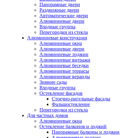
Панорамные двери
Раздвижные двери
Автоматические двери
Алюминиевые двери
Входные группы
Перегородки из стекла
Алюминиевые конструкции
Алюминиевые окна
Алюминиевые двери
Алюминиевые лоджии
Алюминиевые витражи
Алюминиевые беседки
Алюминиевые террасы
Алюминиевые веранды
Зимние сады
Входные группы
Остекление фасадов
Стоечно-ригельные фасады
Фальшостекление
Перегородки из стекла
Для частных домов
Алюминиевые окна
Остекление балконов и лоджий
Панорамные балконы и лоджии
Алюминиевые лоджии